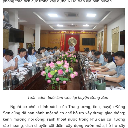
phong trào tích cực trong xây dựng NTM trên địa bàn huyện...
Toàn cảnh buổi làm việc tại huyện Đông Sơn
Ngoài cơ chế, chính sách của Trung ương, tỉnh, huyện Đông
Sơn cũng đã ban hành một số cơ chế hỗ trợ xây dựng: giao thông;
kênh mương nội đồng; rãnh thoát nước trong khu dân cư; tường
rào thoáng; dịch chuyển cột điện; xây dựng vườn mẫu; hỗ trợ xây