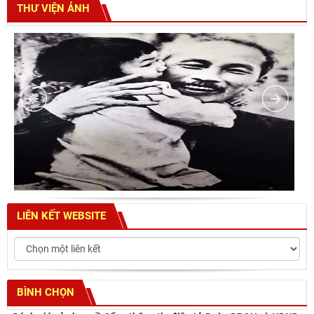
THƯ VIỆN ẢNH
LIÊN KẾT WEBSITE
BÌNH CHỌN