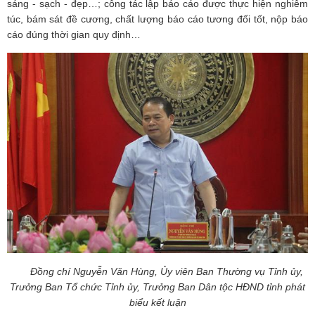
sáng - sạch - đẹp…; công tác lập báo cáo được thực hiện nghiêm
túc, bám sát đề cương, chất lượng báo cáo tương đối tốt, nộp báo
cáo đúng thời gian quy định…
Đồng chí Nguyễn Văn Hùng, Ủy viên Ban Thường vụ Tỉnh ủy,
Trưởng Ban Tổ chức Tỉnh ủy, Trưởng Ban Dân tộc HĐND tỉnh phát
biểu kết luận