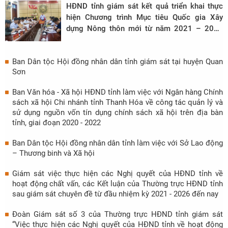
HĐND tỉnh giám sát kết quả triển khai thực
hiện Chương trình Mục tiêu Quốc gia Xây
dựng Nông thôn mới từ năm 2021 – 2023
trên địa bàn tỉnh tại 2 huyện Thọ Xuân và
Thiệu Hóa
Ban Dân tộc Hội đồng nhân dân tỉnh giám sát tại huyện Quan
Sơn
Ban Văn hóa - Xã hội HĐND tỉnh làm việc với Ngân hàng Chính
sách xã hội Chi nhánh tỉnh Thanh Hóa về công tác quản lý và
sử dụng nguồn vốn tín dụng chính sách xã hội trên địa bàn
tỉnh, giai đoạn 2020 - 2022
Ban Dân tộc Hội đồng nhân dân tỉnh làm việc với Sở Lao động
– Thương binh và Xã hội
Giám sát việc thực hiện các Nghị quyết của HĐND tỉnh về
hoạt động chất vấn, các Kết luận của Thường trực HĐND tỉnh
sau giám sát chuyên đề từ đầu nhiệm kỳ 2021 - 2026 đến nay
Đoàn Giám sát số 3 của Thường trực HĐND tỉnh giám sát
“Việc thực hiện các Nghị quyết của HĐND tỉnh về hoạt động