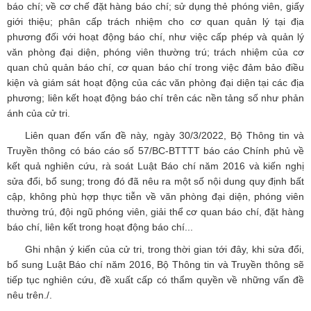
báo chí; về cơ chế đặt hàng báo chí; sử dụng thẻ phóng viên, giấy
giới thiệu; phân cấp trách nhiệm cho cơ quan quản lý tại địa
phương đối với hoạt động báo chí, như việc cấp phép và quản lý
văn phòng đại diện, phóng viên thường trú; trách nhiệm của cơ
quan chủ quản báo chí, cơ quan báo chí trong việc đảm bảo điều
kiện và giám sát hoạt động của các văn phòng đại diện tại các địa
phương; liên kết hoạt động báo chí trên các nền tảng số như phản
ánh của cử tri.
Liên quan đến vấn đề này, ngày 30/3/2022, Bộ Thông tin và
Truyền thông có báo cáo số 57/BC-BTTTT báo cáo Chính phủ về
kết quả nghiên cứu, rà soát Luật Báo chí năm 2016 và kiến nghị
sửa đổi, bổ sung; trong đó đã nêu ra một số nội dung quy định bất
cập, không phù hợp thực tiễn về văn phòng đại diện, phóng viên
thường trú, đội ngũ phóng viên, giải thể cơ quan báo chí, đặt hàng
báo chí, liên kết trong hoạt động báo chí...
Ghi nhận ý kiến của cử tri, trong thời gian tới đây, khi sửa đổi,
bổ sung Luật Báo chí năm 2016, Bộ Thông tin và Truyền thông sẽ
tiếp tục nghiên cứu, đề xuất cấp có thẩm quyền về những vấn đề
nêu trên./.