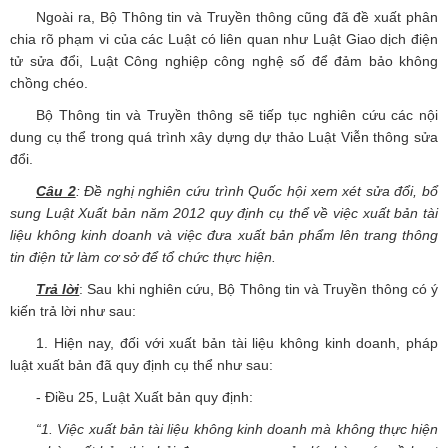
Ngoài ra, Bộ Thông tin và Truyền thông cũng đã đề xuất phân
chia rõ phạm vi của các Luật có liên quan như Luật Giao dịch điện
tử sửa đổi, Luật Công nghiệp công nghệ số để đảm bảo không
chồng chéo.
Bộ Thông tin và Truyền thông sẽ tiếp tục nghiên cứu các nội
dung cụ thể trong quá trình xây dựng dự thảo Luật Viễn thông sửa
đổi.
Câu 2
: Đề nghị nghiên cứu trình Quốc hội xem xét sửa đổi, bổ
sung Luật Xuất bản năm 2012 quy định cụ thể về việc xuất bản tài
liệu không kinh doanh và việc đưa xuất bản phẩm lên trang thông
tin điện tử làm cơ sở để tổ chức thực hiện.
Trả lời
: Sau khi nghiên cứu, Bộ Thông tin và Truyền thông có ý
kiến trả lời như sau:
1. Hiện nay, đối với xuất bản tài liệu không kinh doanh, pháp
luật xuất bản đã quy định cụ thể như sau:
- Điều 25, Luật Xuất bản quy định:
“1. Việc xuất bản tài liệu không kinh doanh mà không thực hiện