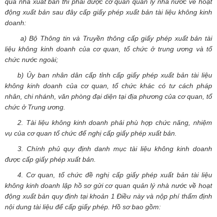
qua nhà xuất bản thi phải được cơ quan quản lý nhà nước về hoạt
động xuất bản sau đây cấp giấy phép xuất bản tài liệu không kinh
doanh:
a) Bộ Thông tin và Truyền thông cấp giấy phép xuất bản tài
liệu không kinh doanh của cơ quan, tổ chức ở trung ương và tổ
chức nước ngoài;
b) Ủy ban nhân dân cấp tỉnh cấp giấy phép xuất bản tài liệu
không kinh doanh của cơ quan, tổ chức khác có tư cách pháp
nhân, chi nhánh, văn phòng đại diện tại địa phương của cơ quan, tổ
chức ở Trung ương.
2. Tài liệu không kinh doanh phải phù hợp chức năng, nhiệm
vụ của cơ quan tổ chức để nghị cấp giấy phép xuất bản.
3. Chính phủ quy định danh mục tài liệu không kinh doanh
được cấp giấy phép xuất bản.
4. Cơ quan, tổ chức đề nghị cấp giấy phép xuất bản tài liệu
không kinh doanh lập hồ sơ gửi cơ quan quản lý nhà nước về hoạt
động xuất bản quy định tại khoản 1 Điều này và nộp phí thẩm định
nội dung tài liệu để cấp giấy phép. Hồ sơ bao gồm: