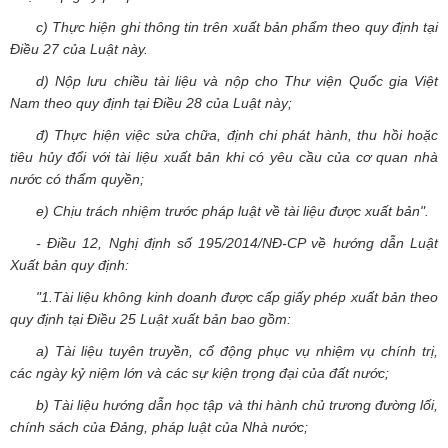
c) Thực hiện ghi thông tin trên xuất bản phẩm theo quy định tại
Điều 27 của Luật này.
d) Nộp lưu chiều tài liệu và nộp cho Thư viện Quốc gia Việt
Nam theo quy định tại Điều 28 của Luật này;
đ) Thực hiện việc sửa chữa, định chi phát hành, thu hồi hoặc
tiêu hủy đổi với tài liệu xuất bản khi có yêu cầu của cơ quan nhà
nước có thẩm quyền;
e) Chịu trách nhiệm trước pháp luật về tài liệu được xuất bản".
- Điều 12, Nghị định số 195/2014/NĐ-CP về hướng dẫn Luật
Xuất bản quy định:
"1.Tài liệu không kinh doanh được cấp giấy phép xuất bản theo
quy định tại Điều 25 Luật xuất bản bao gồm:
a) Tài liệu tuyên truyền, cổ động phục vụ nhiệm vụ chính trị,
các ngày kỷ niệm lớn và các sự kiện trọng đại của đất nước;
b) Tài liệu hướng dẫn học tập và thi hành chủ trương đường lối,
chính sách của Đảng, pháp luật của Nhà nước;