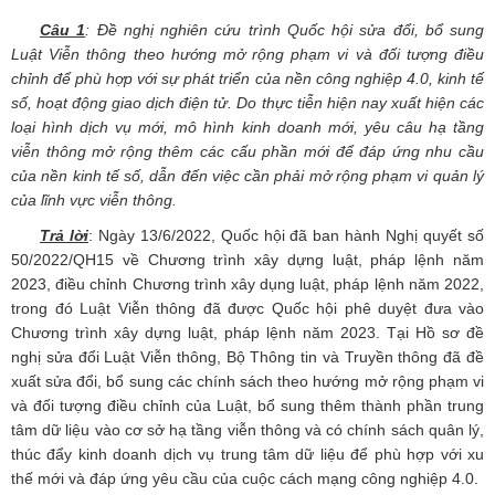
Câu 1
: Đề nghị nghiên cứu trình Quốc hội sửa đổi, bổ sung
Luật Viễn thông theo hướng mở rộng phạm vi và đối tượng điều
chỉnh để phù hợp với sự phát triển của nền công nghiệp 4.0, kinh tế
số, hoạt động giao dịch điện tử. Do thực tiễn hiện nay xuất hiện các
loại hình dịch vụ mới, mô hình kinh doanh mới, yêu câu hạ tầng
viễn thông mở rộng thêm các cấu phần mới để đáp ứng nhu cầu
của nền kinh tế số, dẫn đến việc cần phải mở rộng phạm vi quản lý
của lĩnh vực viễn thông.
Trả lời
: Ngày 13/6/2022, Quốc hội đã ban hành Nghị quyết số
50/2022/QH15 về Chương trình xây dựng luật, pháp lệnh năm
2023, điều chỉnh Chương trình xây dụng luật, pháp lệnh năm 2022,
trong đó Luật Viễn thông đã được Quốc hội phê duyệt đưa vào
Chương trình xây dựng luật, pháp lệnh năm 2023. Tại Hồ sơ đề
nghị sửa đổi Luật Viễn thông, Bộ Thông tin và Truyền thông đã đề
xuất sửa đổi, bổ sung các chính sách theo hướng mở rộng phạm vi
và đối tượng điều chỉnh của Luật, bổ sung thêm thành phần trung
tâm dữ liệu vào cơ sở hạ tầng viễn thông và có chính sách quân lý,
thúc đẩy kinh doanh dịch vụ trung tâm dữ liệu để phù hợp với xu
thế mới và đáp ứng yêu cầu của cuộc cách mạng công nghiệp 4.0.