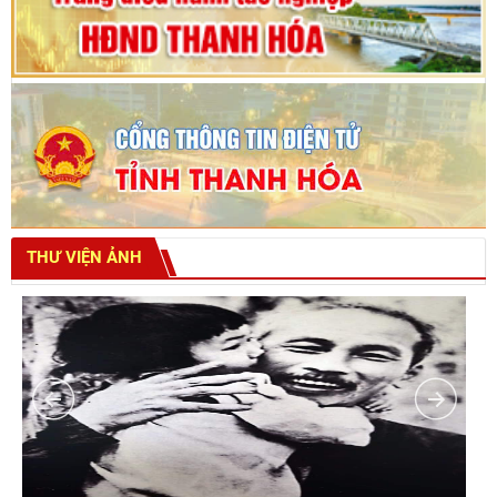
THƯ VIỆN ẢNH