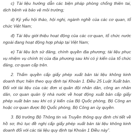
c) Tài liệu hưởng dẫn các biện pháp phòng chống thiên tai,
dịch bệnh và bảo vệ môi trường;
d) Kỷ yếu hội thảo, hội nghị, ngành nghề của các cơ quan, tổ
chức Việt Nam;
đ) Tài liệu giới thiệu hoạt động của các cơ quan, tổ chức nước
ngoài đang hoạt động hợp pháp tại Việt Nam;
e) Tài liệu lịch sử đảng, chính quyền địa phương; tài liệu phục
vụ nhiệm vụ chính trị của địa phương sau khi có ý kiến của tổ chức
đảng, cơ quan cấp trên.
2. Thẩm quyền cấp giấy phép xuất bản tài liệu không kinh
doanh thực hiện theo quy định tại Khoản 1. Điều 25 Luật Xuất bản.
Đối với tài liệu của các đơn vị quân đội nhân dân, công an nhân
dân, cơ quan quản lý nhà nước về hoạt động xuất bản cấp giấy
phép xuất bản sau khi có ý kiến của Bộ Quốc phòng, Bộ Công an
hoặc cơ quan được Bộ Quốc phòng, Bộ Công an ủy quyền.
3. Bộ trưởng Bộ Thông tin và Truyền thông quy định chi tiết về
hồ sơ, thủ tục đề nghị cấp giấy phép xuất bản tài liệu không kinh
doanh đối với các tài liệu quy định tại Khoản 1 Điều này”.