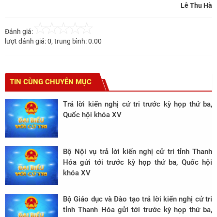
Lê Thu Hà
Đánh giá:
lượt đánh giá:
0
, trung bình:
0.00
TIN CÙNG CHUYÊN MỤC
Trả lời kiến nghị cử tri trước kỳ họp thứ ba,
Quốc hội khóa XV
Bộ Nội vụ trả lời kiến nghị cử tri tỉnh Thanh
Hóa gửi tới trước kỳ họp thứ ba, Quốc hội
khóa XV
Bộ Giáo dục và Đào tạo trả lời kiến nghị cử tri
tỉnh Thanh Hóa gửi tới trước kỳ họp thứ ba,