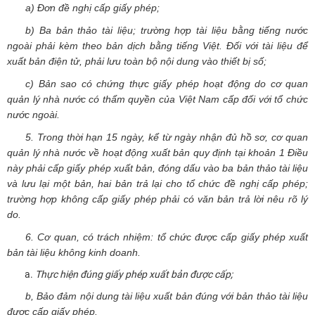
a) Đơn đề nghị cấp giấy phép;
b) Ba bản thảo tài liệu; trường hợp tài liệu bằng tiếng nước
ngoài phải kèm theo bản dịch bằng tiếng Việt. Đối với tài liệu để
xuất bản điện tử, phải lưu toàn bộ nội dung vào thiết bị số;
c) Bản sao có chứng thực giấy phép hoạt động do cơ quan
quản lý nhà nước có thẩm quyền của Việt Nam cấp đối với tổ chức
nước ngoài.
5. Trong thời hạn 15 ngày, kể từ ngày nhận đủ hồ sơ, cơ quan
quản lý nhà nước về hoạt động xuất bản quy định tại khoản 1 Điều
này phải cấp giấy phép xuất bản, đóng dấu vào ba bản thảo tài liệu
và lưu lại một bản, hai bản trả lại cho tổ chức đề nghị cấp phép;
trường hợp không cấp giấy phép phải có văn bản trả lời nêu rõ lý
do.
6. Cơ quan, có trách nhiệm: tổ chức được cấp giấy phép xuất
bản tài liệu không kinh doanh.
Thực hiện đúng giấy phép xuất bản được cấp;
b, Bảo đảm nội dung tài liệu xuất bản đúng với bản thảo tài liệu
được cấp giấy phép.