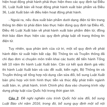
hiện hoạt động phát hành phải thực hiện theo các quy định tại Điều
35, Luật Xuất bản về hoạt động phát hành xuất bản phẩm và Điều
36, Luật Xuất bản về điều kiện hoạt động phát hành.
- Ngoài ra, nếu đưa xuất bản phẩm dưới dạng điện tử lên trang
thông tin điện tử phải đảm bảo thực hiện đúng quy định tại Điều 45,
Điều 46 Luật Xuất bản về phát hành xuất bản phẩm điện tử; đồng
thời bảo đảm thực hiện các quy định pháp luật về trang thông tin
điện tử.
Tuy nhiên, qua phản ánh của cử tri, một số quy định về phát
hành điện tử xuất hiện bất cập. Bộ Thông tin và Truyền thông đã
chỉ đạo đơn vị chuyên môn triển khai các bước để tiến hành Tổng
kết 10 năm thi hành Luật Xuất bản. Căn cứ kết quả đánh giá việc
thi hành Luật Xuất bản và các đề xuất, kiến nghị, Bộ Thông tin và
Truyền thông sẽ tổng hợp nội dụng cần sửa đổi, bổ sung Luật Xuất
bản phù hợp với tình hình thực tiễn và thúc đẩy phát triển ngành
xuất bản, in, phát hành, trình Chính phủ đưa vào chương trình xây
dựng pháp luật của Quốc hội trong thời gian tới.
Câu 3
:
Đề nghị nghiên cứu trình Quốc hội sửa đổi, bổ sung
Luật Báo chí năm 2016; trong đó, bổ sung quy định một số nội