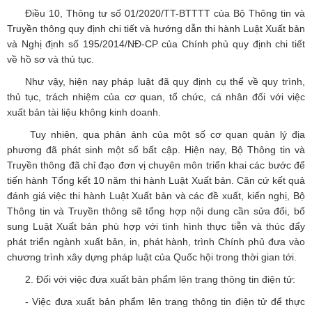
Điều 10, Thông tư số 01/2020/TT-BTTTT của Bộ Thông tin và
Truyền thông quy định chi tiết và hướng dẫn thi hành Luật Xuất bản
và Nghị định số 195/2014/NĐ-CP của Chính phủ quy định chi tiết
về hồ sơ và thủ tục.
Như vậy, hiện nay pháp luật đã quy định cụ thể về quy trình,
thủ tục, trách nhiệm của cơ quan, tổ chức, cá nhân đối với việc
xuất bản tài liệu không kinh doanh.
Tuy nhiên, qua phản ánh của một số cơ quan quản lý địa
phương đã phát sinh một số bất cập. Hiện nay, Bộ Thông tin và
Truyền thông đã chỉ đạo đơn vị chuyên môn triển khai các bước để
tiến hành Tổng kết 10 năm thi hành Luật Xuất bản. Căn cứ kết quả
đánh giá việc thi hành Luật Xuất bản và các đề xuất, kiến nghị, Bộ
Thông tin và Truyền thông sẽ tổng hợp nội dung cần sửa đổi, bổ
sung Luật Xuất bản phù hợp với tình hình thực tiễn và thúc đẩy
phát triển ngành xuất bản, in, phát hành, trình Chính phủ đưa vào
chương trình xây dựng pháp luật của Quốc hội trong thời gian tới.
2. Đối với việc đưa xuất bản phẩm lên trang thông tin điện tử:
- Việc đưa xuất bản phẩm lên trang thông tin điện tử để thực