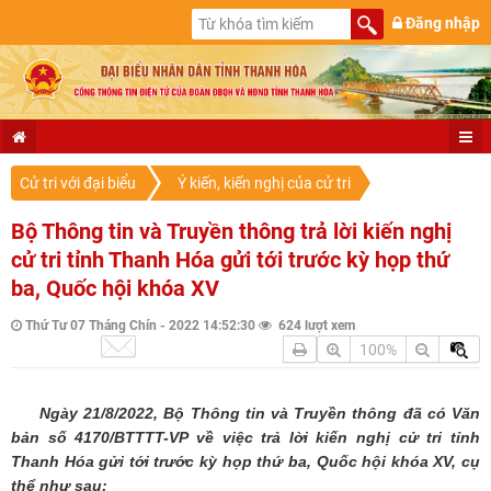
Đăng nhập
Cử tri với đại biểu
Ý kiến, kiến nghị của cử tri
Bộ Thông tin và Truyền thông trả lời kiến nghị
cử tri tỉnh Thanh Hóa gửi tới trước kỳ họp thứ
ba, Quốc hội khóa XV
Thứ Tư 07 Tháng Chín - 2022 14:52:30
624 lượt xem
100%
Ngày 21/8/2022, Bộ Thông tin và Truyền thông đã có Văn
bản số 4170/BTTTT-VP về việc trả lời kiến nghị cử tri tỉnh
Thanh Hóa gửi tới trước kỳ họp thứ ba, Quốc hội khóa XV, cụ
thể như sau: