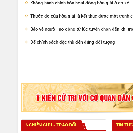
Không hành chính hóa hoạt động hòa giải ở cơ sở
Thước đo của hòa giải là kết thúc được một tranh 
Bảo vệ người lao động từ lúc tuyển chọn đến khi trở
Để chính sách đặc thù đến đúng đối tượng
NGHIÊN CỨU - TRAO ĐỔI
TIN TỨC