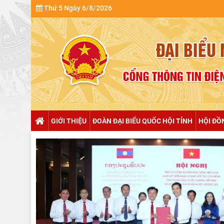
Thứ 5 Ngày 6/8/2026
NULL
GIỚI THIỆU
ĐOÀN ĐẠI BIỂU QUỐC HỘI TỈNH
HỘI ĐỒ