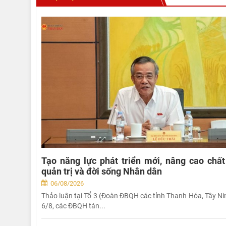
Tạo năng lực phát triển mới, nâng cao chất
quản trị và đời sống Nhân dân
06/08/2026
Thảo luận tại Tổ 3 (Đoàn ĐBQH các tỉnh Thanh Hóa, Tây Ni
6/8, các ĐBQH tán...